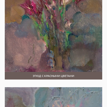
ЭТЮД С КРАСНЫМИ ЦВЕТАМИ