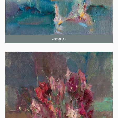
«ПТИЦА»