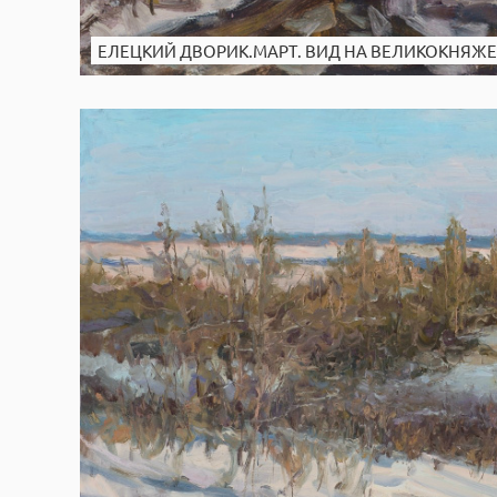
ЕЛЕЦКИЙ ДВОРИК.МАРТ. ВИД НА ВЕЛИКОКНЯЖ