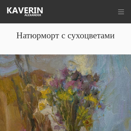
Натюрморт с сухоцветами