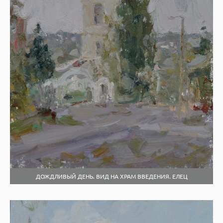
ДОЖДЛИВЫЙ ДЕНЬ. ВИД НА ХРАМ ВВЕДЕНИЯ. ЕЛЕЦ