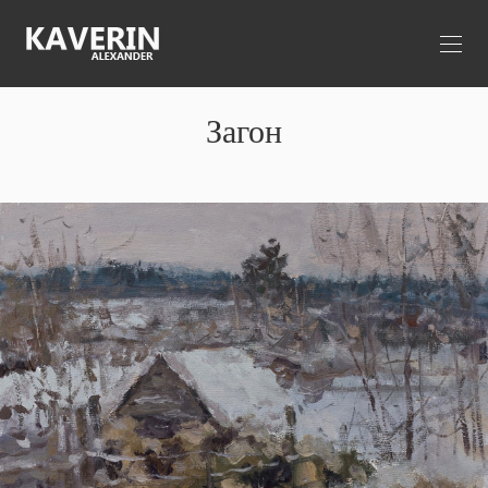
Загон